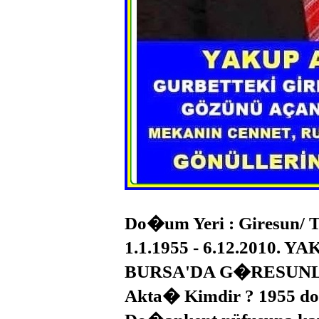
Do�um Yeri : Giresun/ 
1.1.1955 - 6.12.2010.
BURSA'DA G�RESUNL
Akta� Kimdir ? 1955 d