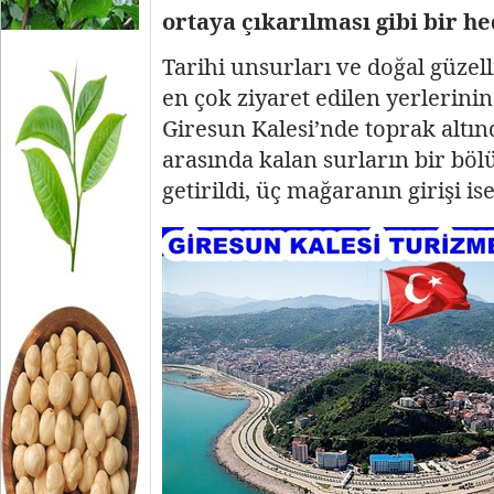
ortaya çıkarılması gibi bir h
Tarihi unsurları ve doğal güzel
en çok ziyaret edilen yerlerini
Giresun Kalesi’nde toprak altınd
arasında kalan surların bir bö
getirildi, üç mağaranın girişi is