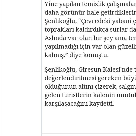
Yine yapılan temizlik çalışmalar
daha görünür hale getirdiklerin
Şenlikoğlu, “Çevredeki yabani ça
toprakları kaldırdıkça surlar da
Aslında var olan bir şey ama te
yapılmadığı için var olan güzelli
kalmış.” diye konuştu.
Şenlikoğlu, Giresun Kalesi’nde 
değerlendirilmesi gereken büyü
olduğunun altını çizerek, salgı
gelen turistlerin kalenin unutu
karşılaşacağını kaydetti.