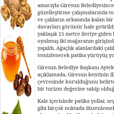
amacıyla Giresun Belediyesince
güzelleştirme çalışmalarında to
ve çalıların arkasında kalan bir
duvarları görünür hale getirild
yaklaşık 15 metre ileriye giden 
oyulmuş iki mağaranın girişinde
yapıldı. Ağaçlık alanlardaki çalı
temizlenerek patika yürüyüş yo
Giresun Belediye Başkanı Ayteki
açıklamada, Giresun kentinin il
çevresinde kurulduğunu belirt
bir turizm değerine sahip oldu
Kale içerisinde patika yollar, se
gibi birçok noktada düzenlemel