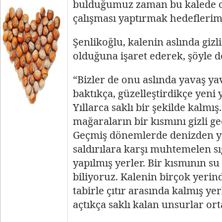
bulduğumuz zaman bu kalede ci
çalışması yaptırmak hedeflerimi
Şenlikoğlu, kalenin aslında gizli
olduğuna işaret ederek, şöyle d
“Bizler de onu aslında yavaş ya
baktıkça, güzelleştirdikçe yeni
Yıllarca saklı bir şekilde kalmış
mağaraların bir kısmını gizli ge
Geçmiş dönemlerde denizden y
saldırılara karşı muhtemelen s
yapılmış yerler. Bir kısmının s
biliyoruz. Kalenin birçok yerinde
tabirle çıtır arasında kalmış yer
açtıkça saklı kalan unsurlar ort