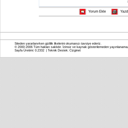
Yorum Ekle
Yazd
Siteden yararlanırken gizlilik ilkelerini okumanızı tavsiye ederiz.
© 2000-2006 Tüm hakları saklıdır. İzinsiz ve kaynak gösterilemeden yayınlanama
Sayfa Üretimi: 0.2332 | Teknik Destek:
Cizginet
Online: Bugün: 379 Toplam: 2,768,309