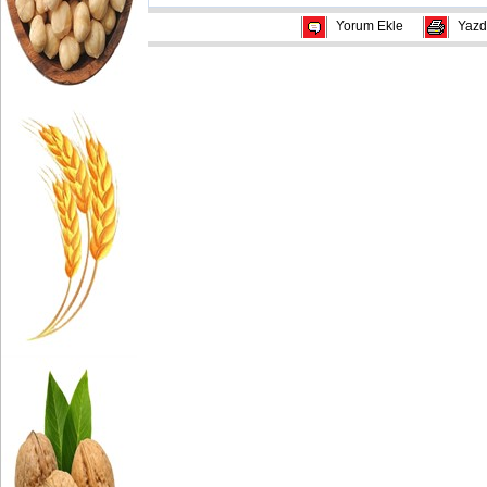
Yorum Ekle
Yazd