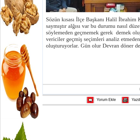
Sözün kısası İlçe Başkanı Halil İbrahim 
saymıştır alğısı var bu durumu nasıl düz
söylemeden geçmemek gerek demek oluyo
vericiler geçmiş seçimleri analiz etmeden
oluşturuyorlar. Gün olur Devran döner d
Yorum Ekle
Yazd