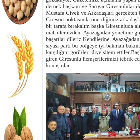
dernek başkanı ve Sarıyar Giresunlular d
Mustafa Civek ve Arkadaşları gerçekten
Giresun noktasında önerdiğimiz arkadaşl
bir tarafa bırakalım başka Giresunluda a
mahallemizden. Ayazağadan yönetime gire
başarılar dileriz Kendilerine. Ayazağadan
siyasi parti bu bölgeye iyi bakmalı bakm
karşılığını görürler diye sitem ettiler.B
giren Giresunlu hemşerilerimizi tebrik ede
konuştular.