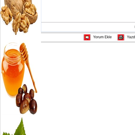
Yorum Ekle
Yazd