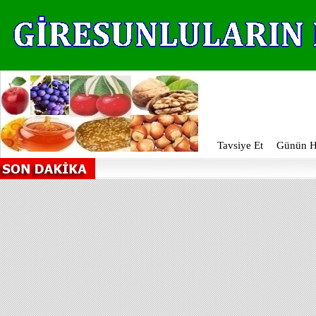
Tavsiye Et
Günün Ha